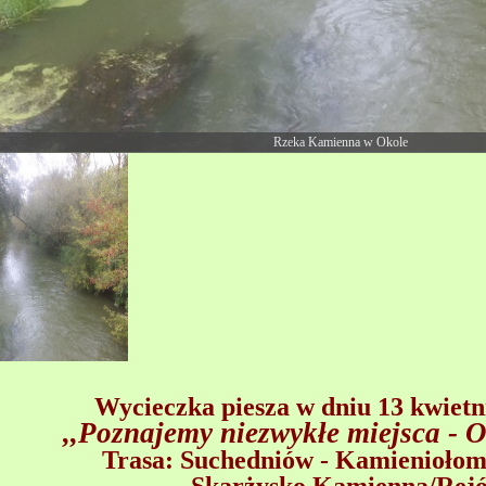
Rzeka Kamienna w Okole
Wycieczka piesza w dniu 13 kwietni
,,Poznajemy niezwykłe miejsca - 
Trasa: Suchedniów - Kamienioło