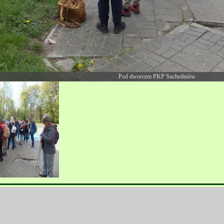
Pod dworcem PKP Suchedniów