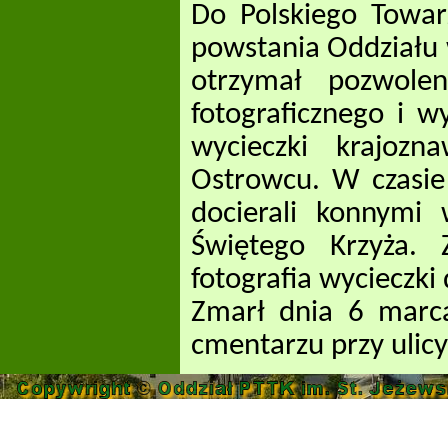
Do Polskiego Towar
powstania Oddziału
otrzymał pozwole
fotograficznego i w
wycieczki krajoz
Ostrowcu. W czasie
docierali konnymi
Świętego Krzyża.
fotografia wycieczki
Zmarł dnia 6 marc
cmentarzu przy ulic