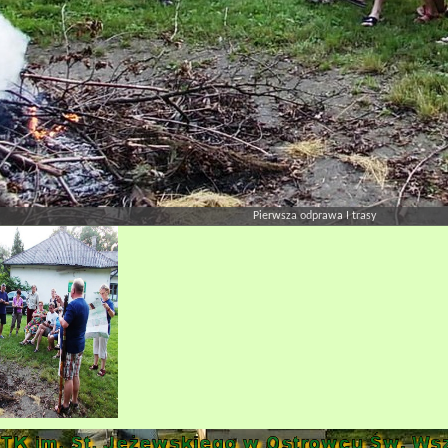
Pierwsza odprawa I trasy