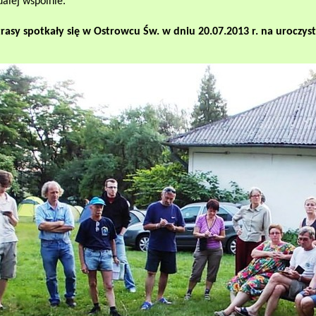
alej wspólnie.
trasy spotkały się w Ostrowcu Św. w dniu 20.07.2013 r. na uroczys