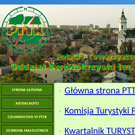
Główna strona PT
Komisja Turystyki 
Kwartalnik TURYST