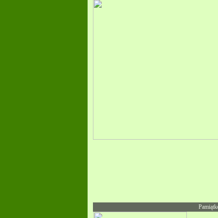
Pamiątk