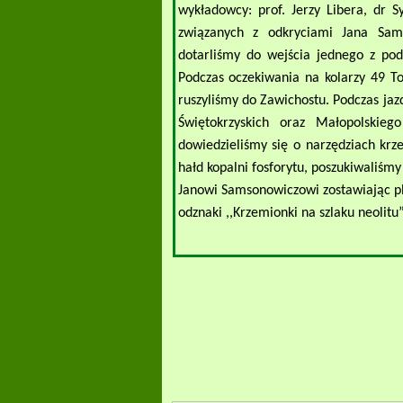
wykładowcy: prof. Jerzy Libera, dr 
związanych z odkryciami Jana Sams
dotarliśmy do wejścia jednego z po
Podczas oczekiwania na kolarzy 49 T
ruszyliśmy do Zawichostu. Podczas ja
Świętokrzyskich oraz Małopolskie
dowiedzieliśmy się o narzędziach kr
hałd kopalni fosforytu, poszukiwaliśm
Janowi Samsonowiczowi zostawiając pl
odznaki ,,Krzemionki na szlaku neoli