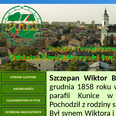
S
zczepan Wiktor 
grudnia 1858 roku
parafii Kunice w
Pochodził z rodziny s
Był synem Wiktora i