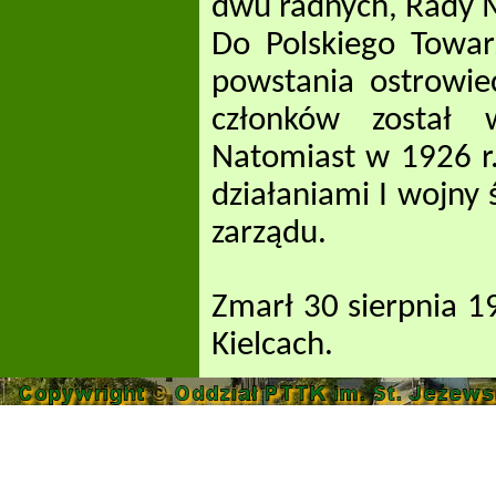
dwu radnych, Rady M
Do Polskiego Towar
powstania ostrowie
członków został 
Natomiast w 1926 r.
działaniami I wojny
zarządu.
Zmarł 30 sierpnia 
Kielcach.