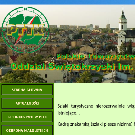
Szlaki turystyczne nierozerwalnie wi
istniejące...
Kadrę znakarską (szlaki piesze nizinne)