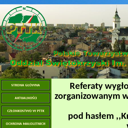
Referaty wygł
zorganizowanym w
pod hasłem ,,K