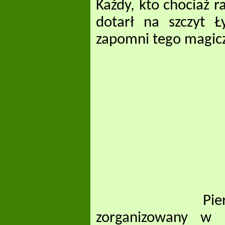
Każdy, kto chociaż r
dotarł na szczyt Ł
zapomni tego magic
Pierws
zorganizowany w