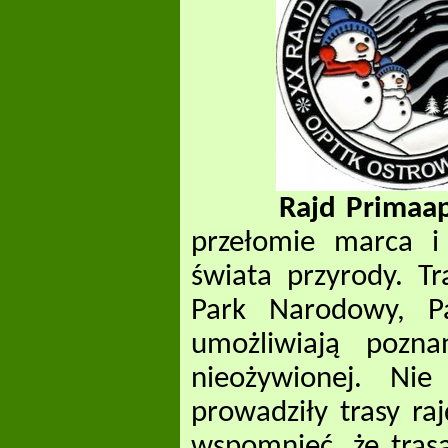
Rajd Primaap
przełomie marca i
świata przyrody. Tr
Park Narodowy, Pa
umożliwiają pozna
nieożywionej. Nie
prowadziły trasy ra
wspomnieć, że tras