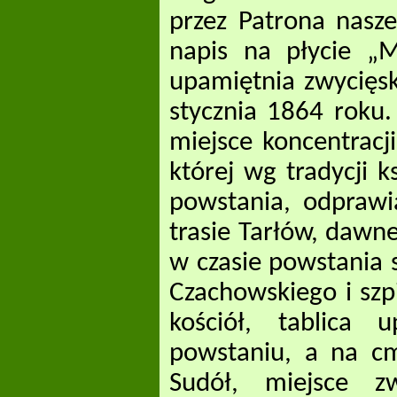
przez Patrona nasz
napis na płycie 
upamiętnia zwycięsk
stycznia 1864 roku.
miejsce koncentracj
której wg tradycji k
powstania, odprawi
trasie Tarłów, daw
w czasie powstania 
Czachowskiego i sz
kościół, tablica 
powstaniu, a na cm
Sudół, miejsce zw