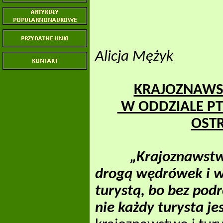
Alicja Mężyk
KRAJOZNAWS
W ODDZIALE PT
OST
„Krajoznawstw
drogą wędrówek i w
turystą, bo bez pod
nie każdy turysta j